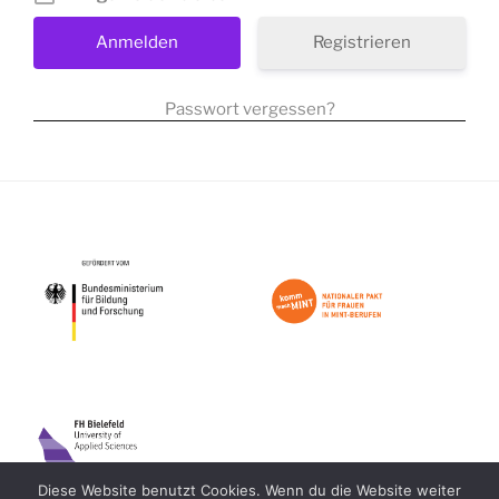
Registrieren
Passwort vergessen?
Impressum
Datenschutz
Diese Website benutzt Cookies. Wenn du die Website weiter