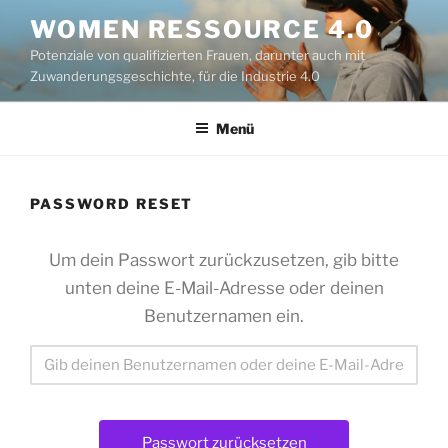
Zum
WOMEN RESSOURCE 4.0
Inhalt
Potenziale von qualifizierten Frauen, darunter auch mit
springen
Zuwanderungsgeschichte, für die Industrie 4.0
Menü
PASSWORD RESET
Um dein Passwort zurückzusetzen, gib bitte
unten deine E-Mail-Adresse oder deinen
Benutzernamen ein.