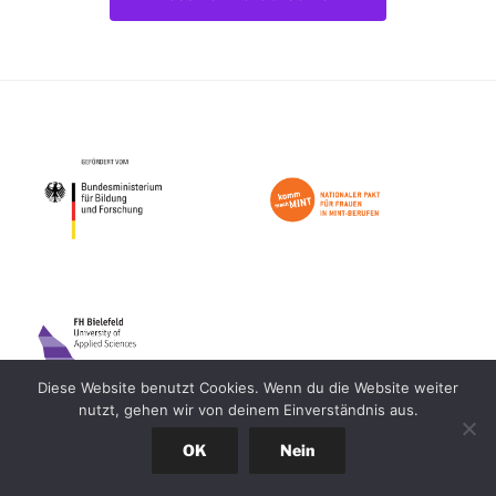
Impressum
Datenschutz
Diese Website benutzt Cookies. Wenn du die Website weiter
nutzt, gehen wir von deinem Einverständnis aus.
OK
Nein