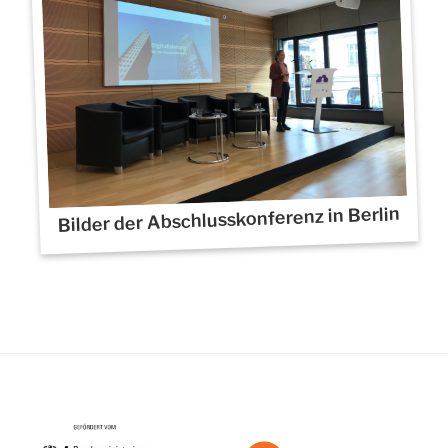
Bilder der Abschlusskonferenz in Berlin