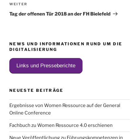
Nächster
WEITER
Beitrag
Tag der offenen Tür 2018 an der FH Bielefeld
NEWS UND INFORMATIONEN RUND UM DIE
DIGITALISIERUNG
Links und Presseberichte
NEUESTE BEITRÄGE
Ergebnisse von Women Ressource auf der General
Online Conference
Fachbuch zu Women Ressource 4.0 erschienen
Neue Veröffentlichung zu Führungskompetenzen in