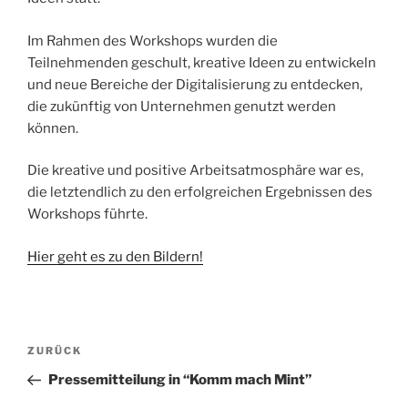
Im Rahmen des Workshops wurden die
Teilnehmenden geschult, kreative Ideen zu entwickeln
und neue Bereiche der Digitalisierung zu entdecken,
die zukünftig von Unternehmen genutzt werden
können.
Die kreative und positive Arbeitsatmosphäre war es,
die letztendlich zu den erfolgreichen Ergebnissen des
Workshops führte.
Hier geht es zu den Bildern!
Beitragsnavigation
Vorheriger
ZURÜCK
Beitrag
Pressemitteilung in “Komm mach Mint”